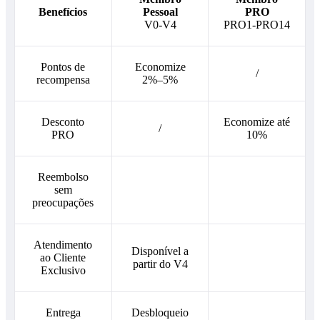
Benefícios
Pessoal
PRO
V0-V4
PRO1-PRO14
Pontos de
Economize
/
recompensa
2%–5%
Desconto
Economize até
/
PRO
10%
Reembolso
sem
preocupações
Atendimento
Disponível a
ao Cliente
partir do V4
Exclusivo
Entrega
Desbloqueio