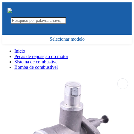
Selecionar modelo
Início
Peças de reposição do motor
Sistema de combustível
Bomba de combustível