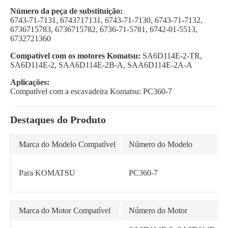
Número da peça de substituição:
6743-71-7131, 6743717131, 6743-71-7130, 6743-71-7132,
6736715783, 6736715782, 6736-71-5781, 6742-01-5513,
6732721360
Compatível com os motores Komatsu:
SA6D114E-2-TR,
SA6D114E-2, SAA6D114E-2B-A, SAA6D114E-2A-A
Aplicações:
Compatível com a escavadeira Komatsu: PC360-7
Destaques do Produto
Marca do Modelo Compatível
Número do Modelo
Para KOMATSU
PC360-7
Marca do Motor Compatível
Número do Motor