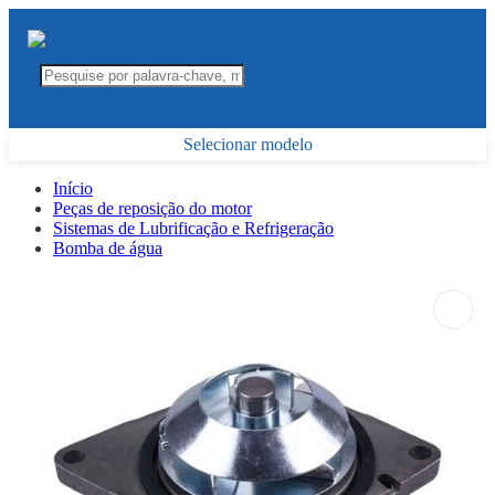
Selecionar modelo
Início
Peças de reposição do motor
Sistemas de Lubrificação e Refrigeração
Bomba de água