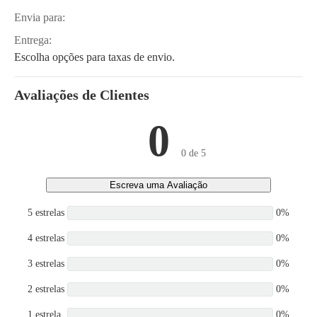
Envia para:
Entrega:
Escolha opções para taxas de envio.
Avaliações de Clientes
0
0 de 5
Escreva uma Avaliação
5 estrelas
0%
4 estrelas
0%
3 estrelas
0%
2 estrelas
0%
1 estrela
0%