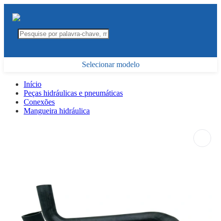
Selecionar modelo
Início
Peças hidráulicas e pneumáticas
Conexões
Mangueira hidráulica