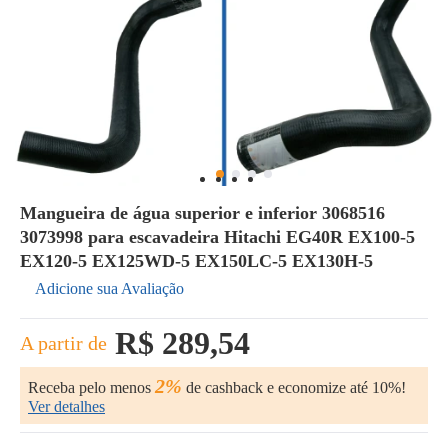
Mangueira de água superior e inferior 3068516
3073998 para escavadeira Hitachi EG40R EX100-5
EX120-5 EX125WD-5 EX150LC-5 EX130H-5
Adicione sua Avaliação
R$ 289,54
A partir de
2%
Receba pelo menos
de cashback e economize até 10%!
Ver detalhes