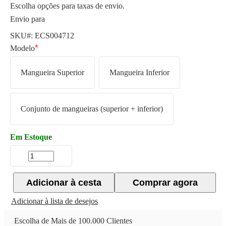
Escolha opções para taxas de envio.
Envio para
SKU#:
ECS004712
Modelo
Mangueira Superior
Mangueira Inferior
Conjunto de mangueiras (superior + inferior)
Em Estoque
Adicionar à cesta
Comprar agora
Adicionar à lista de desejos
Escolha de Mais de 100.000 Clientes