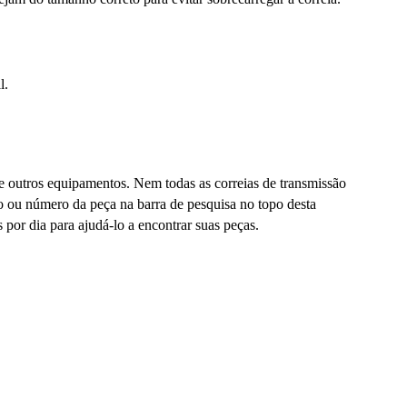
l.
 e outros equipamentos. Nem todas as correias de transmissão
lo ou número da peça na barra de pesquisa no topo desta
or dia para ajudá-lo a encontrar suas peças.