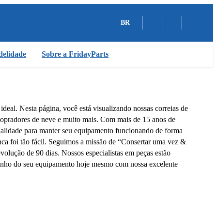
BR
delidade
Sobre a FridayParts
deal. Nesta página, você está visualizando nossas correias de
, sopradores de neve e muito mais. Com mais de 15 anos de
ualidade para manter seu equipamento funcionando de forma
unca foi tão fácil. Seguimos a missão de “Consertar uma vez &
evolução de 90 dias. Nossos especialistas em peças estão
mpenho do seu equipamento hoje mesmo com nossa excelente