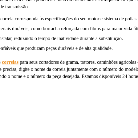
de transmissão.
correia corresponda às especificações do seu motor e sistema de polias.
eriais duráveis, como borracha reforçada com fibras para maior vida úti
nstalar, reduzindo o tempo de inatividade durante a substituição.
onfiáveis que produzam peças duráveis e de alta qualidade.
e
correias
para seus cortadores de grama, tratores, caminhões agrícolas
que precisa, digite o nome da correia juntamente com o número do mode
o o nome e o número da peça desejada. Estamos disponíveis 24 horas p