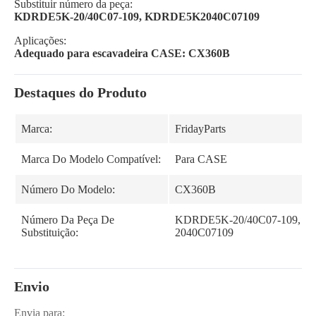
Substituir número da peça:
KDRDE5K-20/40C07-109, KDRDE5K2040C07109
Aplicações:
Adequado para escavadeira CASE: CX360B
Destaques do Produto
Marca:
FridayParts
Marca Do Modelo Compatível:
Para CASE
Número Do Modelo:
CX360B
Número Da Peça De
KDRDE5K-20/40C07-109, 
Substituição:
2040C07109
Envio
Envia para: