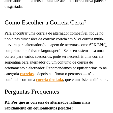
alternador — uma tensão fraca faz até uma correia nova parecer
desgastada.
Como Escolher a Correia Certa?
Para encontrar uma correia de alternador compatível, foque no
tipo e nas dimensões da correia: correia em V vs correia multi-
nervura para alternador (contagem de nervuras como 6PK/8PK),
comprimento efetivo e largura/perfil. Se o seu sistema usa uma
correia para vários acessórios, pode ser necessária uma correia
serpentina para alternador ou um conjunto de correia de
acionamento e alternador. Recomendamos pesquisar primeiro na
categoria
correias
e depois confirmar o percurso — não
confunda com uma
correia dentada
, que é um sistema diferente.
Perguntas Frequentes
P1: Por que as correias de alternador falham mais
rapidamente em equipamentos pesados?